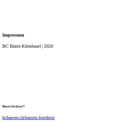
Impressum
BC Bären Kleinbasel | 2020
Bären fördern?!
bcbaeren.ch/baeren-foerdern/