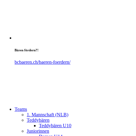
Bären fördern?!
bcbaeren.ch/baeren-foerdern/
Teams
1. Mannschaft (NLB)
Teddybären
Teddybären U10
Juniorinnen