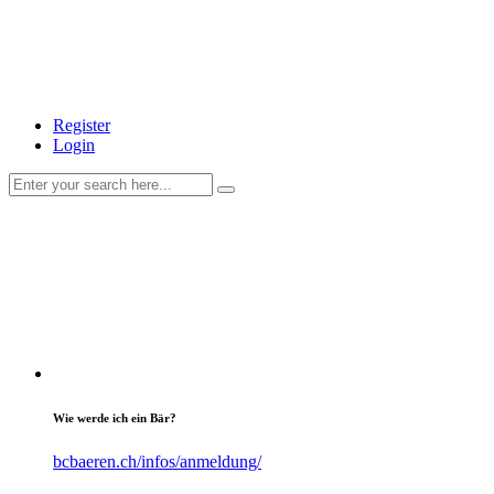
Register
Login
Wie werde ich ein Bär?
bcbaeren.ch/infos/anmeldung/