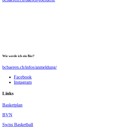
Wie werde ich ein Bär?
bcbaeren.ch/infos/anmeldung/
Facebook
Instagram
Links
Basketplan
BVN
Swiss Basketball