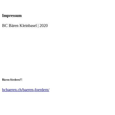
Impressum
BC Bären Kleinbasel | 2020
Bären fördern?!
bcbaeren.ch/baeren-foerdern/