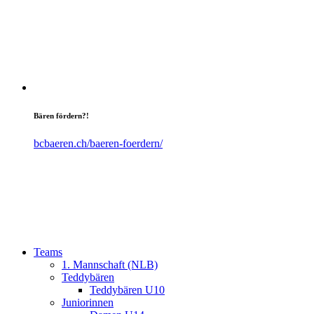
Bären fördern?!
bcbaeren.ch/baeren-foerdern/
Teams
1. Mannschaft (NLB)
Teddybären
Teddybären U10
Juniorinnen