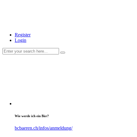
Register
Login
Wie werde ich ein Bär?
bcbaeren.ch/infos/anmeldung/