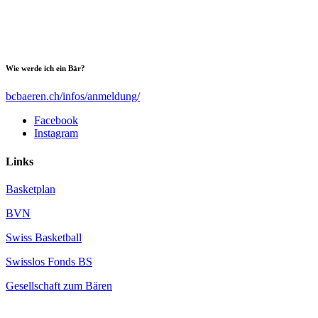
Wie werde ich ein Bär?
bcbaeren.ch/infos/anmeldung/
Facebook
Instagram
Links
Basketplan
BVN
Swiss Basketball
Swisslos Fonds BS
Gesellschaft zum Bären