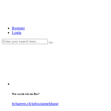
Register
Login
Wie werde ich ein Bär?
bcbaeren.ch/infos/anmeldung/