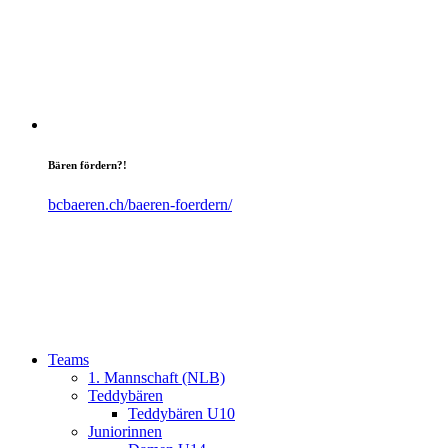
Bären fördern?!
bcbaeren.ch/baeren-foerdern/
Teams
1. Mannschaft (NLB)
Teddybären
Teddybären U10
Juniorinnen