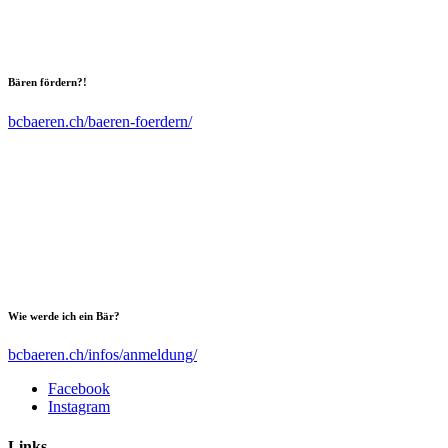
Bären fördern?!
bcbaeren.ch/baeren-foerdern/
Wie werde ich ein Bär?
bcbaeren.ch/infos/anmeldung/
Facebook
Instagram
Links