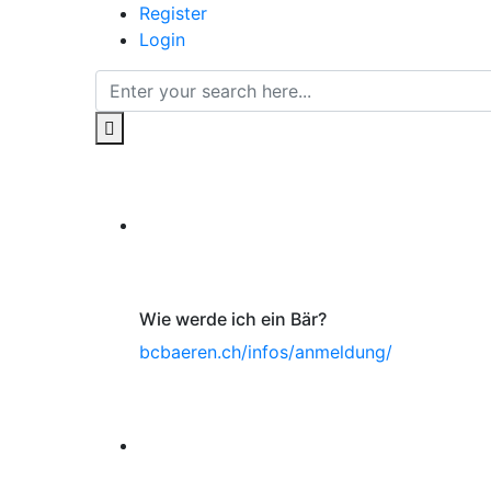
Register
Login
Wie werde ich ein Bär?
bcbaeren.ch/infos/anmeldung/