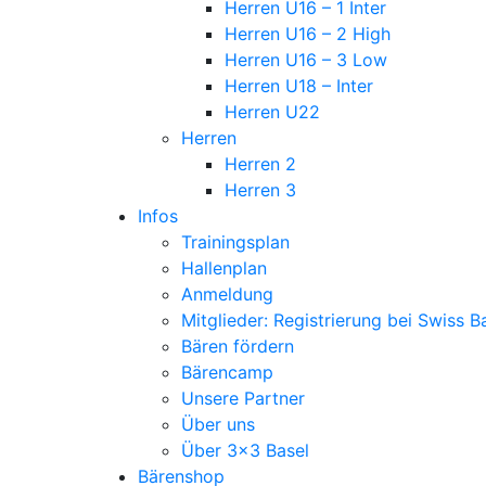
Herren U16 – 1 Inter
Herren U16 – 2 High
Herren U16 – 3 Low
Herren U18 – Inter
Herren U22
Herren
Herren 2
Herren 3
Infos
Trainingsplan
Hallenplan
Anmeldung
Mitglieder: Registrierung bei Swiss B
Bären fördern
Bärencamp
Unsere Partner
Über uns
Über 3×3 Basel
Bärenshop