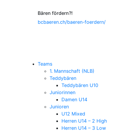
Bären fördern?!
bcbaeren.ch/baeren-foerdern/
Teams
1. Mannschaft (NLB)
Teddybären
Teddybären U10
Juniorinnen
Damen U14
Junioren
U12 Mixed
Herren U14 – 2 High
Herren U14 – 3 Low