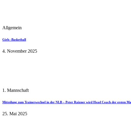
Allgemein
Girls -Basketball
4. November 2025
1. Mannschaft
Mitteilung zum Trainerwechsel in der NLB – Peter Raizner wird Head Coach der ersten M
25. Mai 2025