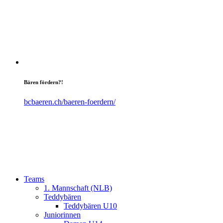
Bären fördern?!
bcbaeren.ch/baeren-foerdern/
Teams
1. Mannschaft (NLB)
Teddybären
Teddybären U10
Juniorinnen