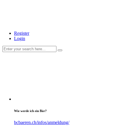
Register
Login
Wie werde ich ein Bär?
bcbaeren.ch/infos/anmeldung/