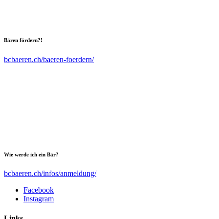
Bären fördern?!
bcbaeren.ch/baeren-foerdern/
Wie werde ich ein Bär?
bcbaeren.ch/infos/anmeldung/
Facebook
Instagram
Links