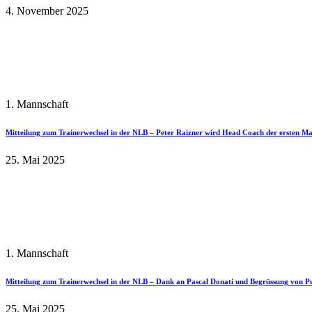
4. November 2025
1. Mannschaft
Mitteilung zum Trainerwechsel in der NLB – Peter Raizner wird Head Coach der ersten M
25. Mai 2025
1. Mannschaft
Mitteilung zum Trainerwechsel in der NLB – Dank an Pascal Donati und Begrüssung von P
25. Mai 2025