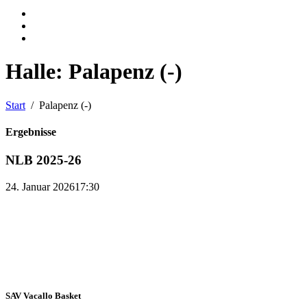
Halle:
Palapenz (-)
Start
Palapenz (-)
Ergebnisse
NLB 2025-26
24. Januar 2026
17:30
SAV Vacallo Basket