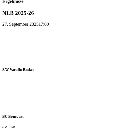
Ergebnisse
NLB 2025-26
27. September 2025
17:00
SAV Vacallo Basket
BC Boncourt
68
-
59