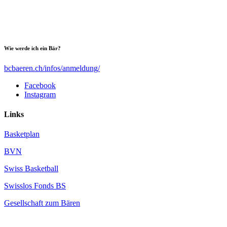
Wie werde ich ein Bär?
bcbaeren.ch/infos/anmeldung/
Facebook
Instagram
Links
Basketplan
BVN
Swiss Basketball
Swisslos Fonds BS
Gesellschaft zum Bären