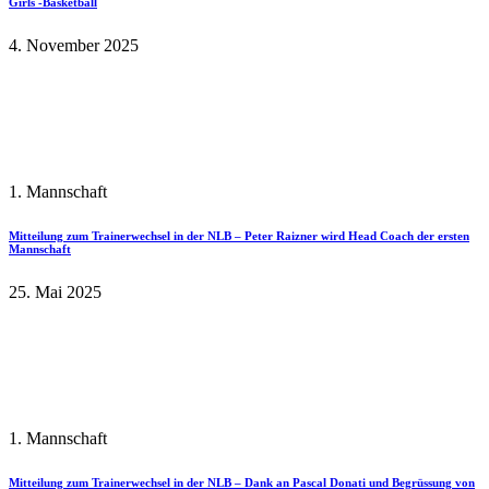
Girls -Basketball
4. November 2025
1. Mannschaft
Mitteilung zum Trainerwechsel in der NLB – Peter Raizner wird Head Coach der ersten
Mannschaft
25. Mai 2025
1. Mannschaft
Mitteilung zum Trainerwechsel in der NLB – Dank an Pascal Donati und Begrüssung von