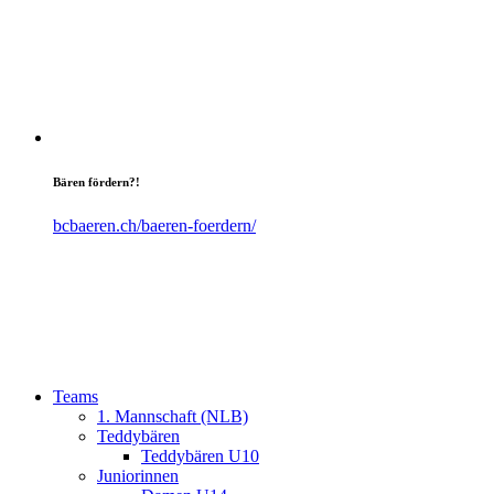
Bären fördern?!
bcbaeren.ch/baeren-foerdern/
Teams
1. Mannschaft (NLB)
Teddybären
Teddybären U10
Juniorinnen