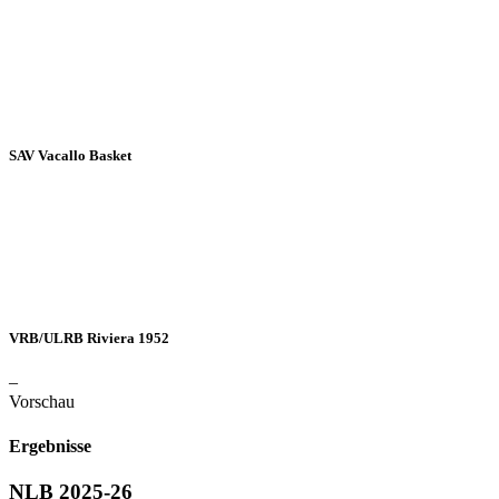
SAV Vacallo Basket
VRB/ULRB Riviera 1952
–
Vorschau
Ergebnisse
NLB 2025-26