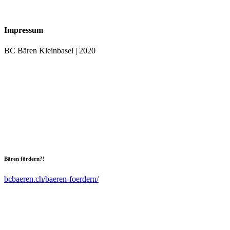
Impressum
BC Bären Kleinbasel | 2020
Bären fördern?!
bcbaeren.ch/baeren-foerdern/