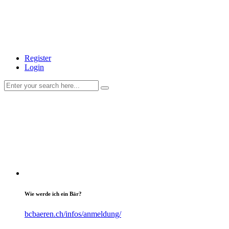
Register
Login
Wie werde ich ein Bär?
bcbaeren.ch/infos/anmeldung/