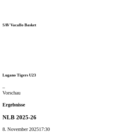
SAV Vacallo Basket
Lugano Tigers U23
–
Vorschau
Ergebnisse
NLB 2025-26
8. November 2025
17:30