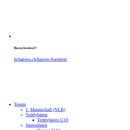
Bären fördern?!
bcbaeren.ch/baeren-foerdern/
Teams
1. Mannschaft (NLB)
Teddybären
Teddybären U10
Juniorinnen