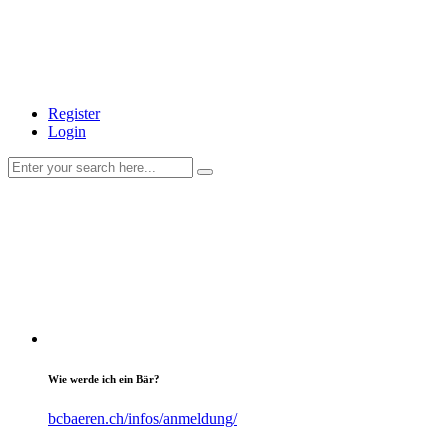
Register
Login
Wie werde ich ein Bär?
bcbaeren.ch/infos/anmeldung/