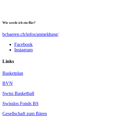
Wie werde ich ein Bär?
bcbaeren.ch/infos/anmeldung/
Facebook
Instagram
Links
Basketplan
BVN
Swiss Basketball
Swisslos Fonds BS
Gesellschaft zum Bären