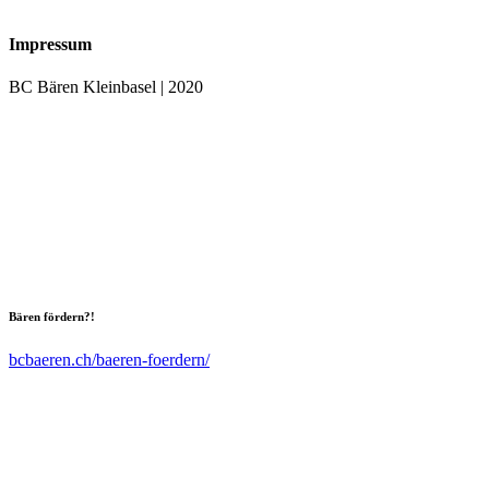
Impressum
BC Bären Kleinbasel | 2020
Bären fördern?!
bcbaeren.ch/baeren-foerdern/